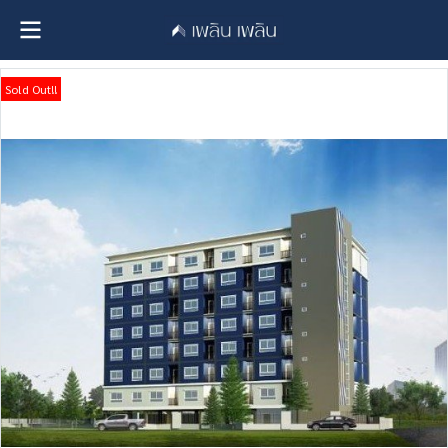
Sold Out!!