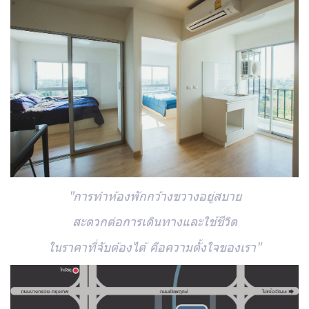
"การทำห้องพักกว้างขวางอยู่สบาย
สะดวกต่อการเดินทางและใช้ชีวิต
ในราคาที่จับต้องได้ คือความตั้งใจของเรา
"