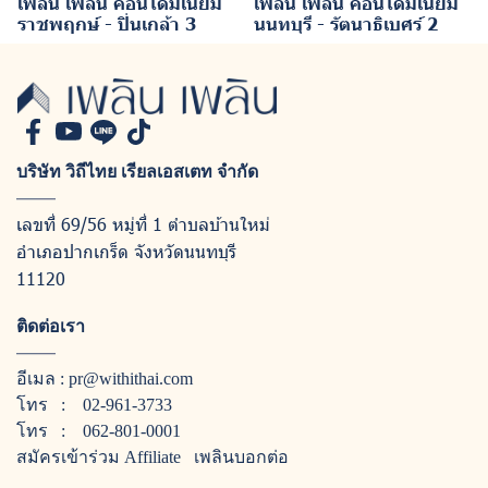
เพลิน เพลิน คอนโดมิเนียม
เพลิน เพลิน คอนโดมิเนียม
ราชพฤกษ์ - ปิ่นเกล้า 3
นนทบุรี - รัตนาธิเบศร์ 2
บริษัท วิถีไทย เรียลเอสเตท จำกัด
เลขที่ 69/56 หมู่ที่ 1 ตำบลบ้านใหม่
อำเภอปากเกร็ด จังหวัดนนทบุรี
11120
ติดต่อเรา
อีเมล :
pr@withithai.com
โทร :
02-961-3733
โทร :
062-801-0001
สมัครเข้าร่วม Affiliate
เพลินบอกต่อ