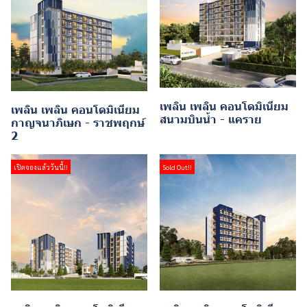
เพลิน เพลิน คอนโดมิเนียม
เพลิน เพลิน คอนโดมิเนียม
สนามบินน้ำ - แคราย
กาญจนาภิเษก - ราชพฤกษ์
2
เปิดจองแล้ววันนี้!!
Sold Out!!