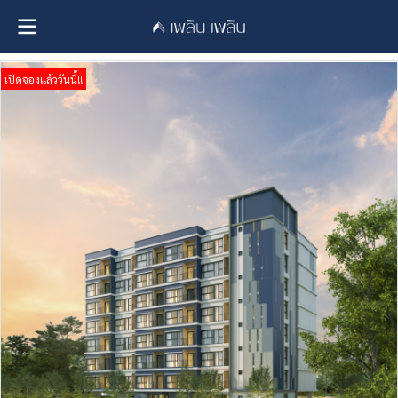
เปิดจองแล้ววันนี้!!