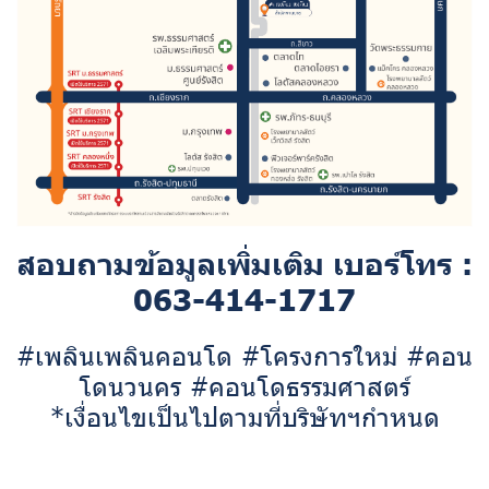
สอบถามข้อมูลเพิ่มเติม เบอร์โทร :
063-414-1717
#เพลินเพลินคอนโด #โครงการใหม่ #คอน
โดนวนคร #คอนโดธรรมศาสตร์
*เงื่อนไขเป็นไปตามที่บริษัทฯกำหนด