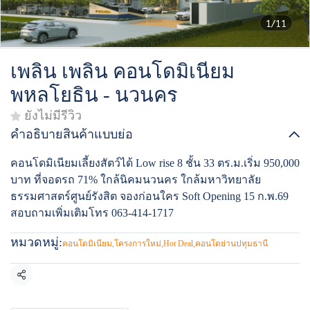
1/11
เพลิน เพลิน คอนโดมิเนียม
พหลโยธิน - นวนคร
ยังไม่มีรีวิว
คำอธิบายสินค้าแบบย่อ
คอนโดมิเนียมเลี้ยงสัตว์ได้ Low rise 8 ชั้น 33 ตร.ม.เริ่ม 950,000
บาท ที่จอดรถ 71% ใกล้นิคมนวนคร ใกล้มหาวิทยาลัย
ธรรมศาสตร์ศูนย์รังสิต จองก่อนใคร Soft Opening 15 ก.พ.69
สอบถามเพิ่มเติมโทร 063-414-1717
หมวดหมู่:
คอนโดมิเนียม
,
โครงการใหม่
,
Hot Deal
,
คอนโดย่านปทุมธานี
แชร์