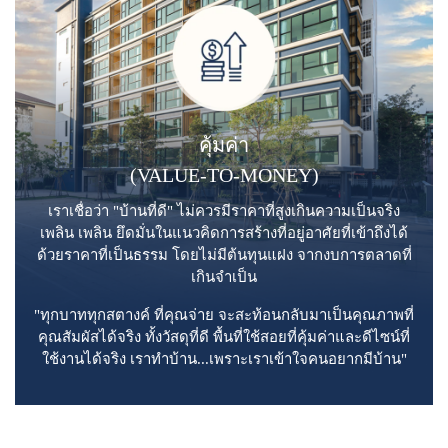
คุ้มค่า
(VALUE-TO-MONEY)
เราเชื่อว่า "บ้านที่ดี" ไม่ควรมีราคาที่สูงเกินความเป็นจริง
เพลิน เพลิน ยึดมั่นในแนวคิดการสร้างที่อยู่อาศัยที่เข้าถึงได้
ด้วยราคาที่เป็นธรรม โดยไม่มีต้นทุนแฝง จากงบการตลาดที่
เกินจำเป็น
"ทุกบาททุกสตางค์ ที่คุณจ่าย จะสะท้อนกลับมาเป็นคุณภาพที่
คุณสัมผัสได้จริง ทั้งวัสดุที่ดี พื้นที่ใช้สอยที่คุ้มค่าและดีไซน์ที่
ใช้งานได้จริง เราทำบ้าน...เพราะเราเข้าใจคนอยากมีบ้าน"