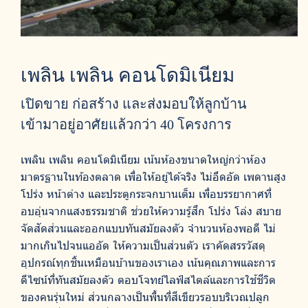
เพลิน เพลิน คอนโดมิเนียม
เปิดขาย ก่อสร้าง และส่งมอบให้ลูกบ้าน
เข้ามาอยู่อาศัยแล้วกว่า 40 โครงการ
เพลิน เพลิน คอนโดมิเนียม เน้นห้องขนาดใหญ่กว่าห้อง
มาตรฐานในท้องตลาด เพื่อให้อยู่ได้จริง ไม่อึดอัด เพดานสูง
โปร่ง หน้าต่าง และประตูกระจกบานเต็ม เพื่อบรรยากาศที่
อบอุ่นจากแสงธรรมชาติ ช่วยให้ความรู้สึก โปร่ง โล่ง สบาย
จัดสัดส่วนและออกแบบทันสมัยลงตัว จำนวนห้องพอดี ไม่
มากเกินไปจนแออัด ให้ความเป็นส่วนตัว เราคัดสรรวัสดุ
อุปกรณ์ทุกชิ้นเหมือนบ้านของเราเอง เน้นคุณภาพและการ
ดีไซน์ที่ทันสมัยลงตัว ตอบโจทย์ไลฟ์สไตล์และการใช้ชีวิต
ของคนรุ่นใหม่ ส่วนกลางเป็นพื้นที่สีเขียวรอบบริเวณปลูก