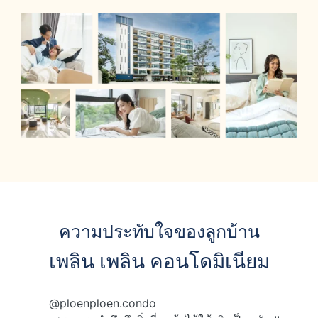
ความประทับใจของลูกบ้าน
เพลิน เพลิน คอนโดมิเนียม
@ploenploen.condo