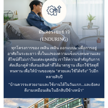
มั่นคงระยะยาว
(ENDURING)
ทุกโครงการของ เพลิน เพลิน ออกแบบมาเพื่อการอยู่
อาศัยในระยะยาว ทั้งในแง่ของความแข็งแรงทนทานและ
ดีไซน์ที่ไม่เก่าในแต่ละยุคสมัย เราให้ความสำคัญกับการ
คัดเลือกคู่ค้าที่เสนอสินค้าที่ได้มาตรฐาน เลือกใช้วัสดุที่
ทนทาน เพื่อให้บ้านของคุณ "สวยและใช้ได้จริง" ไปอีก
หลายสิบปี
"บ้านควรจะสวยงามและใช้งานได้ในวันแรก...และยังคง
ดีงามเหมือนเดิมในอีกสิบปีข้างหน้า"