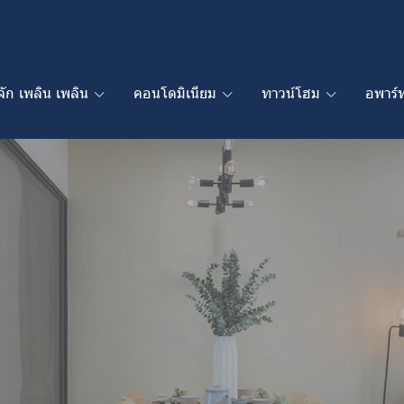
ู้จัก เพลิน เพลิน
คอนโดมิเนียม
ทาวน์โฮม
อพาร์ท