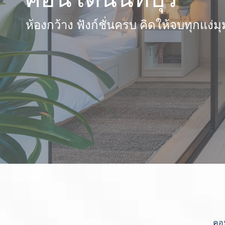
ห้องกว้าง ฟังก์ชั่นครบ คิดให้จบทุกแง่มุ
คอน