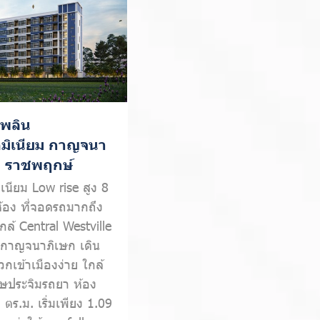
เพลิน
มิเนียม กาญจนา
- ราชพฤกษ์
เนียม Low rise สูง 8
ห้อง ที่จอดรถมากถึง
ล้ Central Westville
กาญจนาภิเษก เดิน
กเข้าเมืองง่าย ใกล้
ษประจิมรถยา ห้อง
 ตร.ม. เริ่มเพียง 1.09