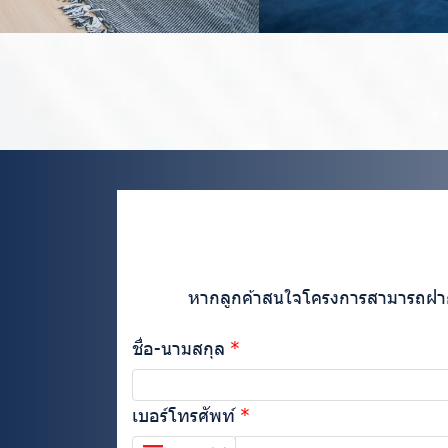
หากลูกค้าสนใจโครงการสามารถฝากข้
ชื่อ-นามสกุล
เบอร์โทรศัพท์