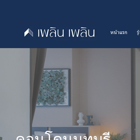
หน้าแรก
ร
คอนโดนนทบุรี