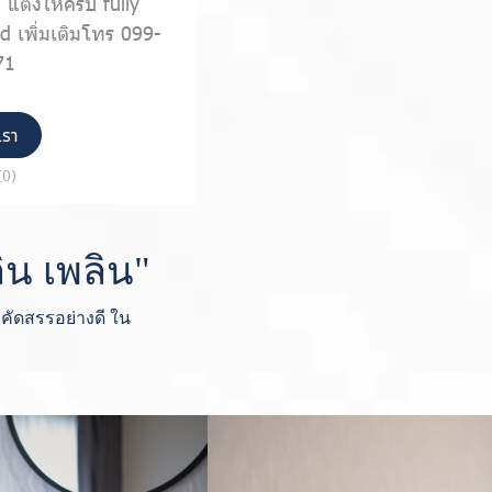
 แต่งให้ครบ fully
d เพิ่มเติมโทร 099-
71
เรา
(0)
ิน เพลิน"
่คัดสรรอย่างดี ใน