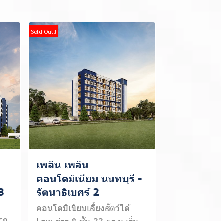
Sold Out!!
เพลิน เพลิน
คอนโดมิเนียม นนทบุรี -
3
รัตนาธิเบศร์ 2
คอนโดมิเนียมเลี้ยงสัตว์ได้
68
Low rise 8 ชั้น 33 ตร.ม.เริ่ม