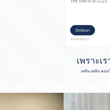
โทร 096-878-2123
ติดต่อเรา
(0)
เพราะเรา
เพลิน เพลิน คอนโ