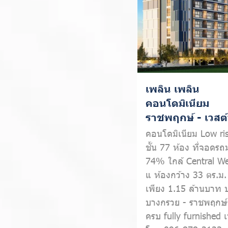
เพลิน เพลิน
คอนโดมิเนียม
ราชพฤกษ์ - เวสต์ว
คอนโดมิเนียม Low ris
ชั้น 77 ห้อง ที่จอดรถ
74% ใกล้ Central Wes
แ ห้องกว้าง 33 ตร.ม. เ
เพียง 1.15 ล้านบาท
บางกรวย - ราชพฤกษ์ 
ครบ fully furnished เพ