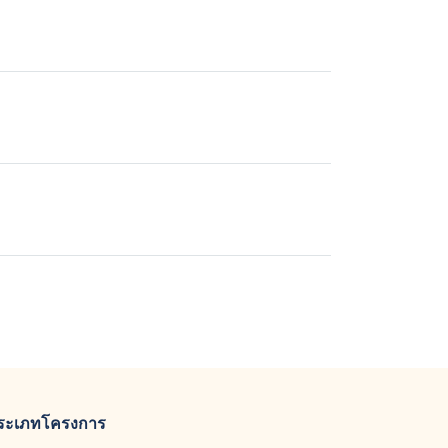
ระเภทโครงการ