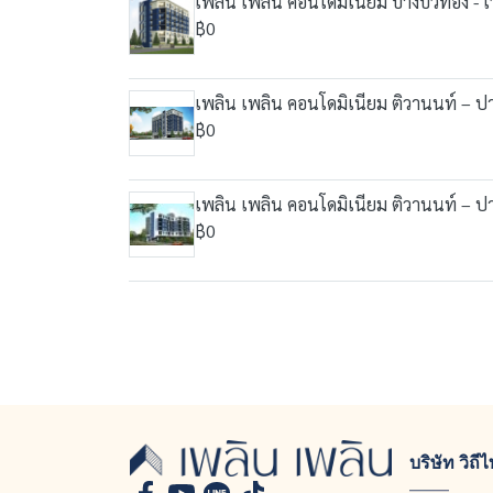
เพลิน เพลิน คอนโดมิเนียม บางบัวทอง - 
฿0
เพลิน เพลิน คอนโดมิเนียม ติวานนท์ – ปา
฿0
เพลิน เพลิน คอนโดมิเนียม ติวานนท์ – ปา
฿0
บริษัท วิถ