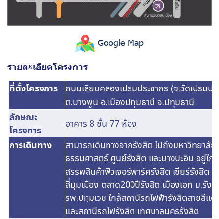
Google Map
รายละเอียดโครงการ
ที่ตั้งโครงการ
ถนนเลียบคลองเปรมประชากร (ซ.วัดเปรมประ
ต.บางพูน อ.เมืองปทุมธานี จ.ปทุมธานี
ลักษณะ
อาคาร 8 ชั้น 77 ห้อง
โครงการ
การเดินทาง
สามารถเดินทางจากรังสิต ไปถึงมหาวิทยาลัย
ธรรมศาสตร์ ศูนย์รังสิต และบางปะอิน อยู่ใกล้
สรรพสินค้าฟิวเจอร์พาร์ครังสิต เซียร์รังสิต 
สี่มุมเมือง ตลาด200ปีรังสิต เมืองเอก ม.รังสิ
รพ.ปทุมเวช ใกล้สถานีรถไฟฟ้ารังสิตสายสีแด
และสถานีรถไฟรังสิต เทศบาลนครรังสิต