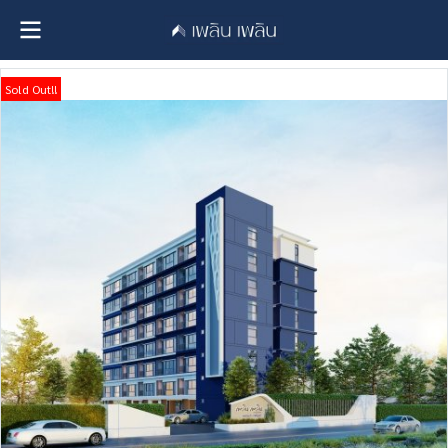
Sold Out!!