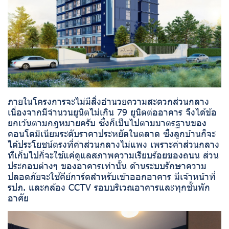
ภายในโครงการจะไม่มีสิ่งอำนวยความสะดวกส่วนกลาง
เนื่องจากมีจำนวนยูนิตไม่เกิน 79 ยูนิตต่ออาคาร จึงได้ข้อ
ยกเว้นตามกฎหมายครับ ซึ่งก็เป็นไปตามมาตรฐานของ
คอนโดมิเนียมระดับราคาประหยัดในตลาด ซึ่งลูกบ้านก็จะ
ได้ประโยชน์ตรงที่ค่าส่วนกลางไม่แพง เพราะค่าส่วนกลาง
ที่เก็บไปก็จะใช้แค่ดูแลสภาพความเรียบร้อยของถนน ส่วน
ประกอบต่างๆ ของอาคารเท่านั้น ด้านระบบรักษาความ
ปลอดภัยจะใช้คีย์การ์ดสำหรับเข้าออกอาคาร มีเจ้าหน้าที่
รปภ. และกล้อง CCTV รอบบริเวณอาคารและทุกชั้นพัก
อาศัย