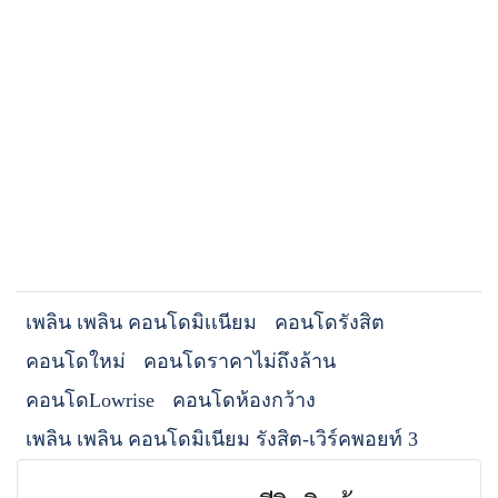
เพลิน เพลิน คอนโดมิเเนียม
คอนโดรังสิต
คอนโดใหม่
คอนโดราคาไม่ถึงล้าน
คอนโดLowrise
คอนโดห้องกว้าง
เพลิน เพลิน คอนโดมิเนียม รังสิต-เวิร์คพอยท์ 3