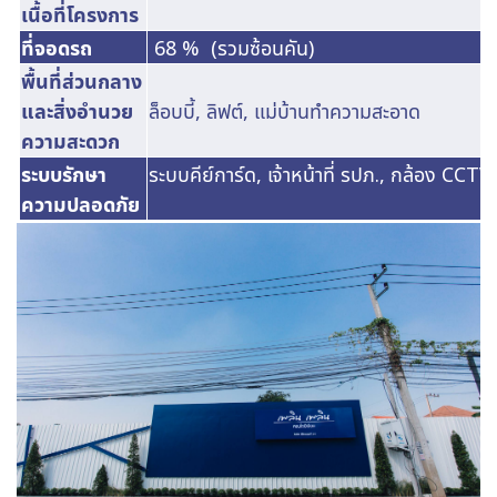
เนื้อที่โครงการ
ที่จอดรถ
68 % (รวมซ้อนคัน)
พื้นที่ส่วนกลาง
และสิ่งอำนวย
ล็อบบี้, ลิฟต์, แม่บ้านทำความสะอาด
ความสะดวก
ระบบรักษา
ระบบคีย์การ์ด, เจ้าหน้าที่ รปภ., กล้อง CCTV
ความปลอดภัย