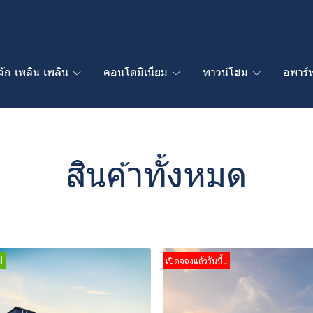
ู้จัก เพลิน เพลิน
คอนโดมิเนียม
ทาวน์โฮม
อพาร์ท
สินค้าทั้งหมด
่
เปิดจองแล้ววันนี้!!