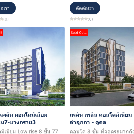
่อเรา
ติดต่อเรา
(0)
(0)
!!
Sold Out!!
 เพลิน คอนโดมิเนียม
เพลิน เพลิน คอนโดมิเนียม
าม7-บางกรวย3
ลำลูกกา - คูคต
ิเนียม Low rise 8 ชั้น 77
คอนโด 8 ชั้น ที่จอดรถมากถ