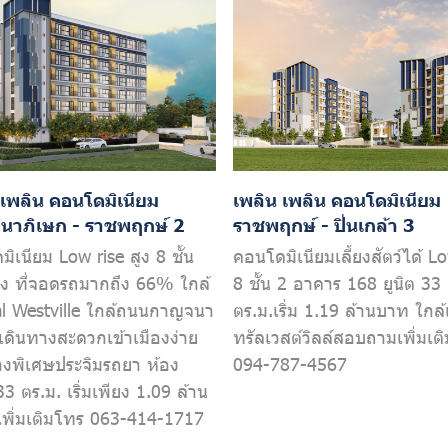
 เพลิน คอนโดมิเนียม
เพลิน เพลิน คอนโดมิเนียม
าภิเษก - ราชพฤกษ์ 2
ราชพฤกษ์ - ปิ่นเกล้า 3
ิเนียม Low rise สูง 8 ชั้น
คอนโดมิเนียมเลี้ยงสัตว์ได้ Lo
อง ที่จอดรถมากถึง 66% ใกล้
8 ชั้น 2 อาคาร 168 ยูนิต 33
al Westville ใกล้ถนนกาญจนา
ตร.ม.เริ่ม 1.19 ล้านบาท ใกล้
เดินทางสะดวกเข้าเมืองง่าย
ทรัลเวสต์วิลล์สอบถามเพิ่มเต
างพิเศษประจิมรถยา ห้อง
094-787-4567
33 ตร.ม. เริ่มเพียง 1.09 ล้าน
พิ่มเติมโทร 063-414-1717