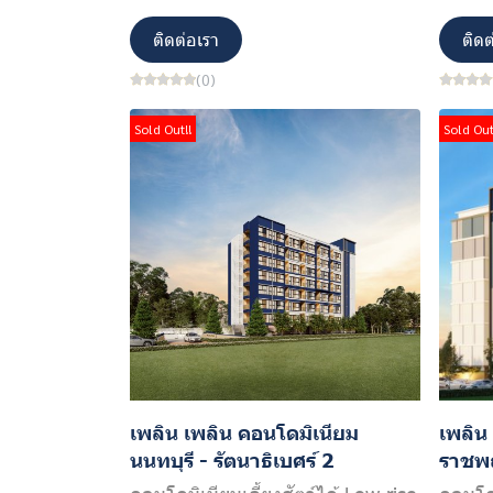
ติดต่อเรา
ติดต
(0)
Sold Out!!
Sold Out
เพลิน เพลิน คอนโดมิเนียม
เพลิน
นนทบุรี - รัตนาธิเบศร์ 2
ราชพฤ