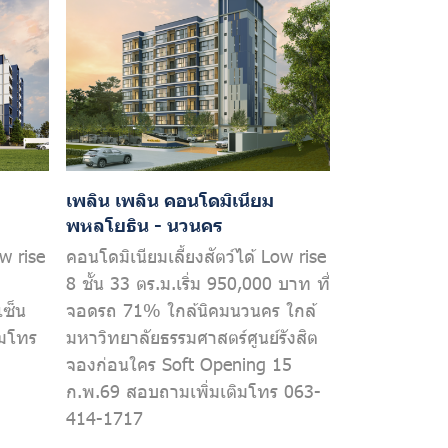
เพลิน เพลิน คอนโดมิเนียม
พหลโยธิน - นวนคร
w rise
คอนโดมิเนียมเลี้ยงสัตว์ได้ Low rise
8 ชั้น 33 ตร.ม.เริ่ม 950,000 บาท ที่
เซ็น
จอดรถ 71% ใกล้นิคมนวนคร ใกล้
ิมโทร
มหาวิทยาลัยธรรมศาสตร์ศูนย์รังสิต
จองก่อนใคร Soft Opening 15
ก.พ.69 สอบถามเพิ่มเติมโทร 063-
414-1717