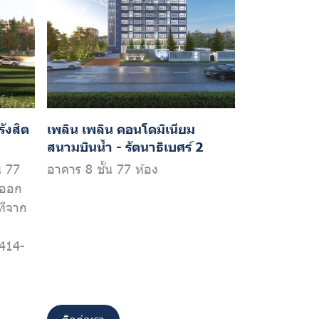
ังสิต
เพลิน เพลิน คอนโดมิเนียม
สนามบินน้ำ - รัตนาธิเบศร์ 2
น 77
อาคาร 8 ชั้น 77 ห้อง
าออก
ทีจาก
414-