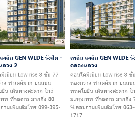
 เพลิน GEN WIDE รังสิต -
เพลิน เพลิน GEN WIDE รัง
หลวง 2
คลองหลวง
ิเนียม Low rise 8 ชั้น 77
คอนโดมิเนียม Low rise 8 ชั้
ว้าง ทำเลดีมาก บนถนน
ห้องกว้าง ทำเลดีมาก บนถน
ธิน เดินทางสะดวก ใกล้
พหลโยธิน เดินทางสะดวก ใก
งเทพ ที่จอดรถ มากถึง 80
ม.กรุงเทพ ที่จอดรถ มากถึง 
ามเพิ่มเติมโทร 099-395-
%สอบถามเพิ่มเติมโทร 063-
1717