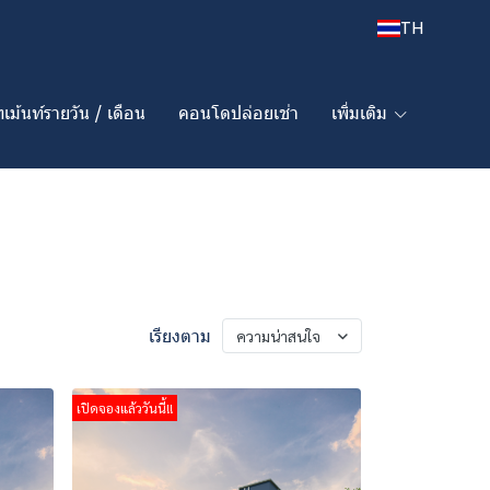
TH
เม้นท์รายวัน / เดือน
คอนโดปล่อยเช่า
เพิ่มเติม
เรียงตาม
ความน่าสนใจ
เปิดจองแล้ววันนี้!!