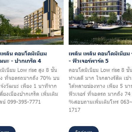
 เพลิน คอนโดมิเนียม
เพลิน เพลิน คอนโดมิเนียม ร
ัฒนะ - ปากเกร็ด 4
- ฟิวเจอร์พาร์ค 5
ิเนียม Low rise สูง 8 ชั้น
คอนโดมิเนียม Low rise 8 ชั้
อง ที่จอดรถมากถึง 70% บน
ทำเลดี มาก ใจกลางรัสิต เข้
จ้งวัฒนะ เพียง 1 นาทีจาก
ได้หลายช่องทาง เพียง 5 นา
ี่ยงเมืองปากเกร็ด เพิ่มเติม
ฟิวเจอร์ ที่จอดรถ มากถึง 74
ลน์ 099-395-7771
%สอบถามเพิ่มเติมโทร 063-
1717