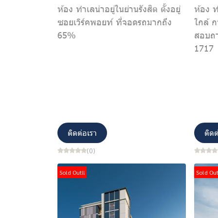
ห้อง ทำเลน่าอยู่ในย่านรังสิต ตั้งอยู่
ห้อง 
ซอยเวิร์คพอยท์ ที่จอดรถมากถึง
ใกล้ 
65%
สอบถา
1717
ติดต่อเรา
ติดต
(0)
Sold Out!!
Sold Out