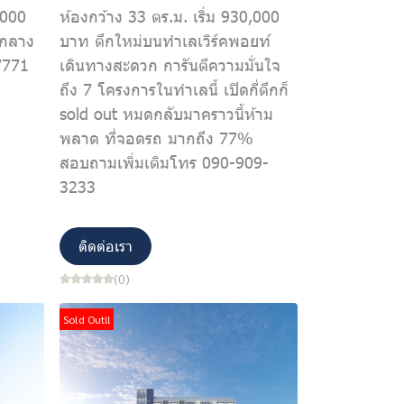
,000
ห้องกว้าง 33 ตร.ม. เริ่ม 930,000
นกลาง
บาท ตึกใหม่บนทำเลเวิร์คพอยท์
7771
เดินทางสะดวก การันตีความมั่นใจ
ถึง 7 โครงการในทำเลนี้ เปิดกี่ตึกก็
sold out หมดกลับมาคราวนี้ห้าม
พลาด ที่จอดรถ มากถึง 77%
สอบถามเพิ่มเติมโทร 090-909-
3233
ติดต่อเรา
(0)
Sold Out!!