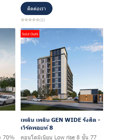
ติดต่อเรา
(0)
Sold Out!!
เพลิน เพลิน GEN WIDE รังสิต -
เวิร์คพอยท์ 8
ึง 70%
คอนโดมิเนียม Low rise 8 ชั้น 77