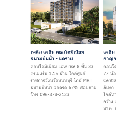
เพลิน เพลิน คอนโดมิเนียม
เพลิน
สนามบินน้ำ - แคราย
กาญจน
คอนโดมิเนียม Low rise 8 ชั้น 33
คอนโดม
ตร.ม.เริ่ม 1.15 ล้าน ใกล้ศูนย์
77 ห้
ราชการจังหวัดนนทบุรี ใกล้ MRT
Centr
สนามบินน้ำ จอดรถ 67% สอบถาม
ภิเษก 
โทร 096-878-2123
ใกล้ท
กว้าง 
บาท เ