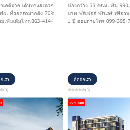
ทำเลดีมาก เดินทางสะดวก
ห้องกว้าง 33 ตร.ม. เริ่ม 990
กฟผ. ที่จอดรถมากถึง 70%
บาท ฟรีเฟอร์ ฟรีแอร์ ฟรีส่ว
มเพิ่มเติมโทร.063-414-
1 ปี สอบถามโทร 099-395-
่อเรา
ติดต่อเรา
(0)
(0)
!!
Sold Out!!