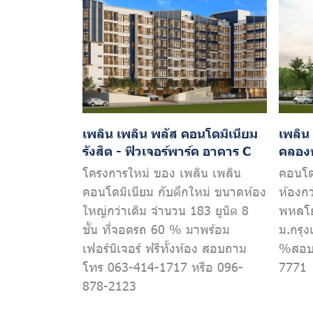
เพลิน เพลิน พลัส คอนโดมิเนียม
เพลิน
รังสิต - ฟิวเจอร์พาร์ค อาคาร C
คลอง
โครงการใหม่ ของ เพลิน เพลิน
คอนโดม
คอนโดมิเนียม กับตึกใหม่ ขนาดห้อง
ห้องก
ใหญ่กว่าเดิม จำนวน 183 ยูนิต 8
พหลโย
ชั้น ที่จอดรถ 60 % มาพร้อม
ม.กรุ
เฟอร์นิเจอร์ ฟรีทั้งห้อง สอบถาม
%สอบถ
โทร 063-414-1717 หรือ 096-
7771
878-2123