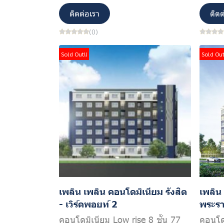
ติดต่อเรา
ติดต
(0)
Sold Out!!
Sold Out
เพลิน เพลิน คอนโดมิเนียม รังสิต
เพลิน
- เวิร์คพอยท์ 2
พระร
คอนโดมิเนียม Low rise 8 ชั้น 77
คอนโดม