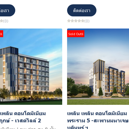
่อเรา
ติดต่อเรา
(0)
(0)
!!
Sold Out!!
 เพลิน คอนโดมิเนียม
เพลิน เพลิน คอนโดมิเนียม
กษ์ - เวสต์วิลล์ 2
พระราม 5 -สะพานมหาเจ
บดินทร์ ฯ