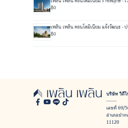
เพลิน เพลิน คอนโดมิเนียม ราชพฤกษ์ - เวส
฿0
เพลิน เพลิน คอนโดมิเนียม แจ้งวัฒนะ - ป
฿0
บริษัท วิถ
เลขที่ 69/5
อำเภอปากเก
11120