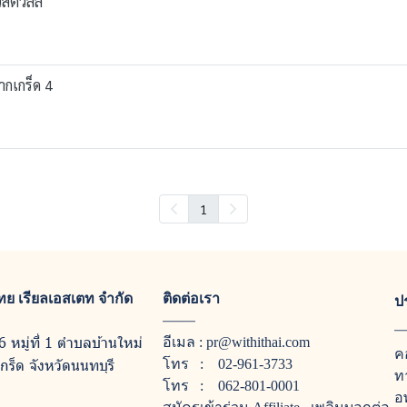
ต์วิลล์
ากเกร็ด 4
1
ีไทย เรียลเอสเตท จำกัด
ติดต่อเรา
ป
6 หมู่ที่ 1 ตำบลบ้านใหม่
อีเมล :
pr@withithai.com
ค
ร็ด จังหวัดนนทบุรี
โทร :
02-961-3733
ท
โทร :
062-801-0001
อ