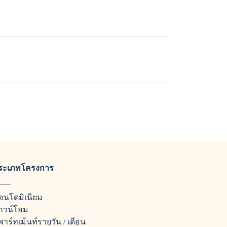
ระเภทโครงการ
อนโดมิเนียม
าวน์โฮม
พาร์ทเม้นท์รายวัน / เดือน