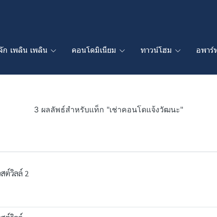
ู้จัก เพลิน เพลิน
คอนโดมิเนียม
ทาวน์โฮม
อพาร์ท
3 ผลลัพธ์สำหรับแท็ก "เช่าคอนโดแจ้งวัฒนะ"
ต์วิลล์ 2