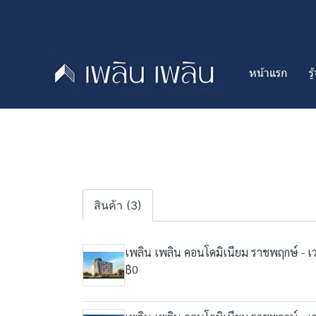
หน้าแรก
ร
สินค้า (3)
เพลิน เพลิน คอนโดมิเนียม ราชพฤกษ์ - เวส
฿0