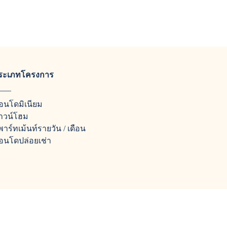
ระเภทโครงการ
อนโดมิเนียม
าวน์โฮม
พาร์ทเม้นท์รายวัน / เดือน
อนโดปล่อยเช่า