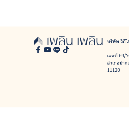
บริษัท วิถ
เลขที่ 69/5
อำเภอปากเก
11120