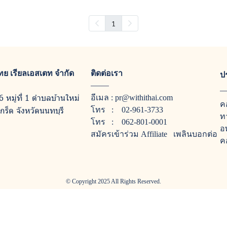
1
ีไทย เรียลเอสเตท จำกัด
ติดต่อเรา
ป
6 หมู่ที่ 1 ตำบลบ้านใหม่
อีเมล :
pr@withithai.com
ค
ร็ด จังหวัดนนทบุรี
โทร :
02-961-3733
ท
โทร :
062-801-0001
อ
สมัครเข้าร่วม Affiliate
เพลินบอกต่อ
ค
© Copyright 2025 All Rights Reserved.