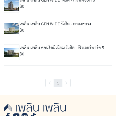
฿0
เพลิน เพลิน GEN WIDE รังสิต - คลองหลวง
฿0
เพลิน เพลิน คอนโดมิเนียม รังสิต - ฟิวเจอร์พาร์ค 5
฿0
1