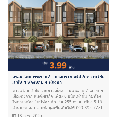
เพลิน โฮม พระราม7 - บางกรวย เฟส A ทาวน์โฮม
3 ชั้น 4 ห้องนอน 4 ห้องน้ำ
ทาวน์โฮม 3 ชั้น ใจกลางเมือง ย่านพระราม 7 เข้าออก
เมืองสะดวก แหล่งธุรกิจ เพียง 8 ยูนิตเท่านั้น กับห้อง
ใหญ่ทุกห้อง ไม่มีห้องเล็ก เริ่ม 255 ตร.ม. เพียง 5.19
ล้านบาท สอบถามข้อมูลเพิ่มเติมได้ที่ 099-395-7771
18 ก.พ. 2025