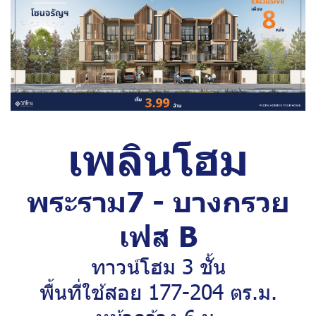
เพลินโฮม
พระราม7 - บางกรวย
เฟส B
ทาวน์โฮม 3 ชั้น
พื้นที่ใช้สอย 177-204 ตร.ม.