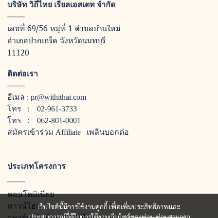
บริษัท วิถีไทย เรียลเอสเตท จำกัด
เลขที่ 69/56 หมู่ที่ 1 ตำบลบ้านใหม่
อำเภอปากเกร็ด จังหวัดนนทบุรี
11120
ติดต่อเรา
อีเมล :
pr@withithai.com
โทร :
02-961-3733
โทร :
062-801-0001
สมัครเข้าร่วม Affiliate
เพลินบอกต่อ
ประเภทโครงการ
คอนโดมิเนียม
ทาวน์โฮม
เว็บไซต์นี้มีการใช้งานคุกกี้ เพื่อเพิ่มประสิทธิภาพและ
ประสบการณ์ที่ดีในการใช้งานเว็บไซต์ของท่าน ท่านสามารถ
อพาร์ทเม้นท์รายวัน / เดือน