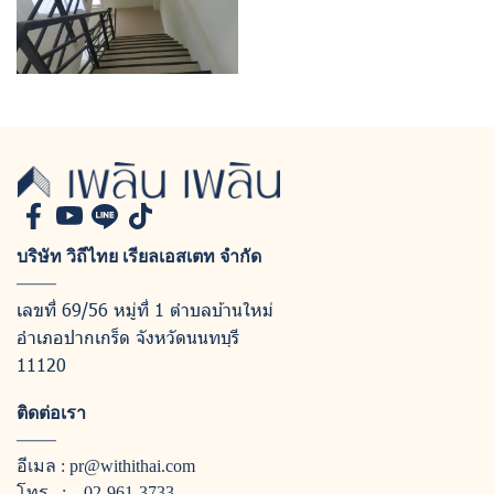
บริษัท วิถีไทย เรียลเอสเตท จำกัด
เลขที่ 69/56 หมู่ที่ 1 ตำบลบ้านใหม่
อำเภอปากเกร็ด จังหวัดนนทบุรี
11120
ติดต่อเรา
อีเมล :
pr@withithai.com
โทร :
02-961-3733