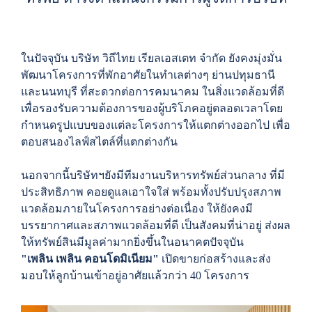
ในปัจจุบัน บริษัท วิถีไทย เรียลเอสเตท จำกัด ยังคงมุ่งมั่น
พัฒนาโครงการที่พักอาศัยในทำเลต่างๆ ย่านปทุมธานี
และนนทบุรี ที่สะดวกต่อการคมนาคม ในสิ่งแวดล้อมที่ดี
เพื่อรองรับความต้องการของผู้บริโภคอยู่ตลอดเวลาโดย
กำหนดรูปแบบของแต่ละโครงการให้แตกต่างออกไป เพื่อ
ตอบสนอง ไลฟ์สไตล์ที่แตกต่างกัน
นอกจากนี้บริษัทฯยังมีทีมงานบริหารทรัพย์ส่วนกลาง ที่มี
ประสิทธิภาพ คอยดูแลเอาใจใส่ พร้อมทั้งปรับปรุงสภาพ
แวดล้อมภายในโครงการอย่างต่อเนื่อง ให้ยังคงมี
บรรยากาศและสภาพแวดล้อมที่ดี เป็นสังคมที่น่าอยู่ ส่งผล
ให้ทรัพย์สินมีมูลค่ามากยิ่งขึ้นในอนาคตปัจจุบัน
"เพลิน เพลิน คอนโดมิเนียม"
เปิดขายก่อสร้างและส่ง
มอบให้ลูกบ้านเข้า อยู่อาศัยแล้วกว่า 40 โครงการ