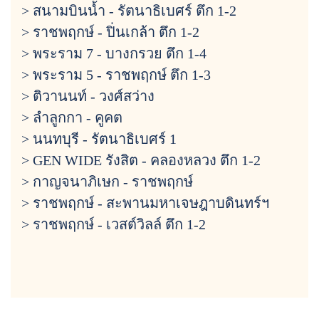
> สนามบินน้ำ - รัตนาธิเบศร์ ตึก 1-2
> ราชพฤกษ์ - ปิ่นเกล้า ตึก 1-2
> พระราม 7 - บางกรวย ตึก 1-4
> พระราม 5 - ราชพฤกษ์ ตึก 1-3
> ติวานนท์ - วงศ์สว่าง
> ลำลูกกา - คูคต
> นนทบุรี - รัตนาธิเบศร์ 1
> GEN WIDE รังสิต - คลองหลวง ตึก 1-2
> กาญจนาภิเษก - ราชพฤกษ์
> ราชพฤกษ์ - สะพานมหาเจษฎาบดินทร์ฯ
> ราชพฤกษ์ - เวสต์วิลล์ ตึก 1-2